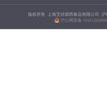
版权所有 上海艾丝碧西食品有限公司
沪I
沪公网安备 31011202004