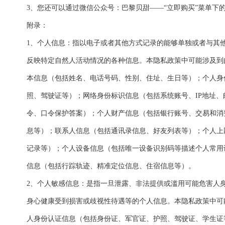
3、您还可以通过微信公众号：巴黎贝甜——“立即购买”菜单下
附录：
1、个人信息：指以电子或者其他方式记录的能够单独或者与其
反映特定自然人活动情况的各种信息。本隐私政策中可能涉及到
本信息（包括姓名、电话号码、性别、住址、生日等）；个人身
照、驾驶证等）；网络身份标识信息（包括系统账号、IP地址
令、口令保护答案）；个人财产信息（包括银行账号、交易和消
息等）；联系人信息（包括通讯录信息、好友列表等）；个人上
记录等）；个人设备信息（包括唯一设备识别码等描述个人常用
信息（包括行踪轨迹、精准定位信息、住宿信息等）。
2、个人敏感信息：是指一旦泄露、非法提供或滥用可能危害人
身心健康受到损害或歧视性待遇等的个人信息。本隐私政策中可
人身份认证信息（包括身份证、军官证、护照、驾驶证、学生证