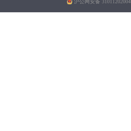
沪公网安备 31011202004