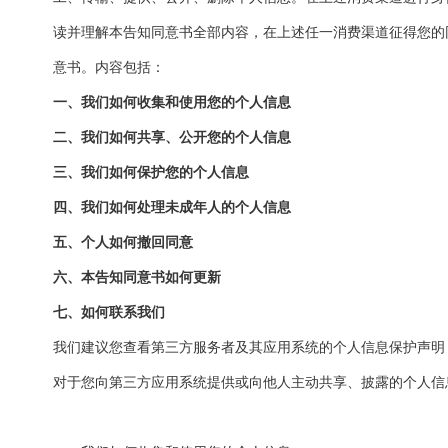
读并理解本告知同意书全部内容，在上述任一消费渠道征得您的
意书。内容包括：
一、我们如何收集和使用您的个人信息
二、我们如何共享、公开您的个人信息
三、我们如何保护您的个人信息
四、我们如何处理未成年人的个人信息
五、个人如何撤回同意
六、本告知同意书如何更新
七、如何联系我们
我们建议您查看第三方服务者及其应用系统的个人信息保护声明
对于您向第三方应用系统提供或向他人主动共享、披露的个人信