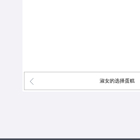
淑女的选择蛋糕