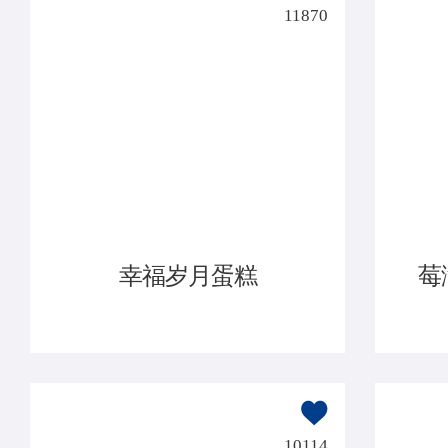
11870
幸福岁月蛋糕
莓
10114