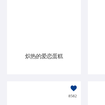
炽热的爱恋蛋糕
8582