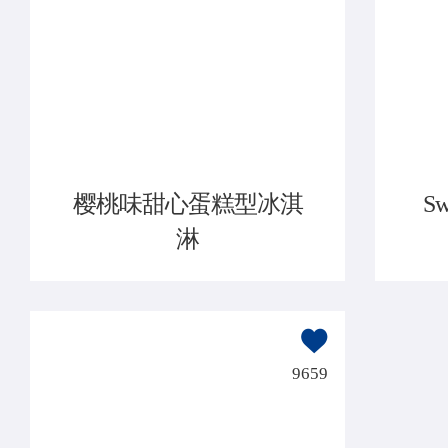
樱桃味甜心蛋糕型冰淇
S
淋
9659