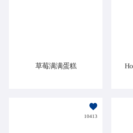
草莓满满蛋糕
H
10413