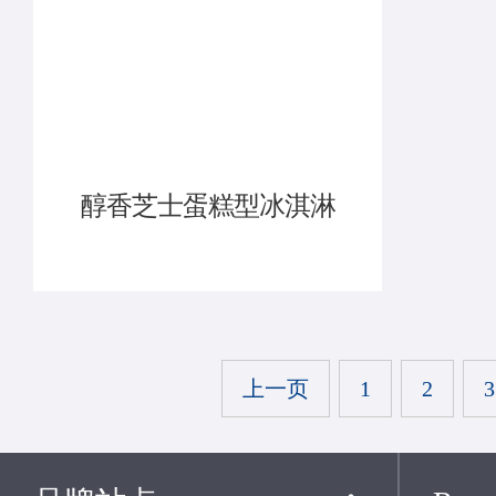
醇香芝士蛋糕型冰淇淋
上一页
1
2
3