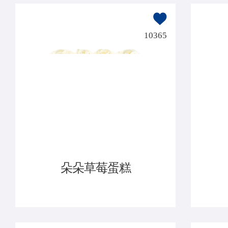
10365
朵朵草莓蛋糕