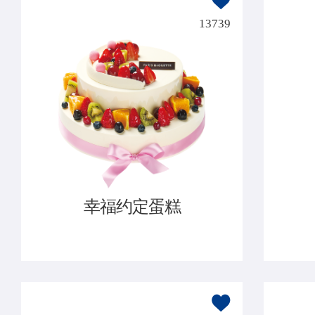
13739
幸福约定蛋糕