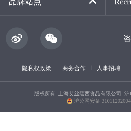
品牌站点
Recru
咨
隐私权政策
商务合作
人事招聘
版权所有 上海艾丝碧西食品有限公司
沪I
沪公网安备 31011202004