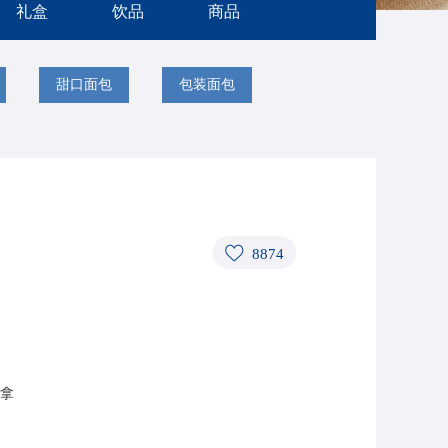
礼盒
饮品
商品
甜口面包
包装面包
8874
拿