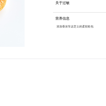
关于过敏
营养信息
添加香浓车达芝士的柔软欧包