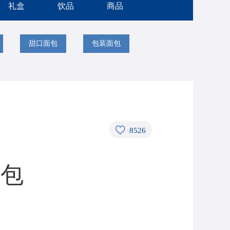
礼盒
饮品
商品
甜口面包
包装面包
8526
面包