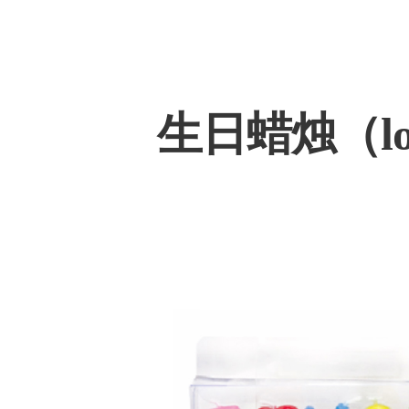
生日蜡烛（lo