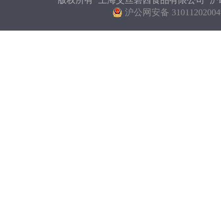
版权所有 上海艾丝碧西食品有限公司
沪I
沪公网安备 31011202004