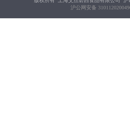
版权所有 上海艾丝碧西食品有限公司
沪I
沪公网安备 310112020049