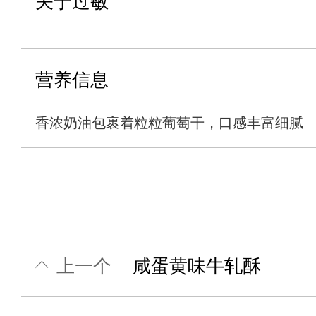
关于过敏
营养信息
香浓奶油包裹着粒粒葡萄干，口感丰富细腻
上一个
咸蛋黄味牛轧酥