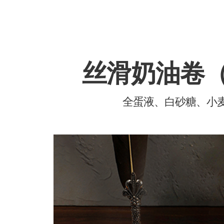
丝滑奶油卷
全蛋液、白砂糖、小