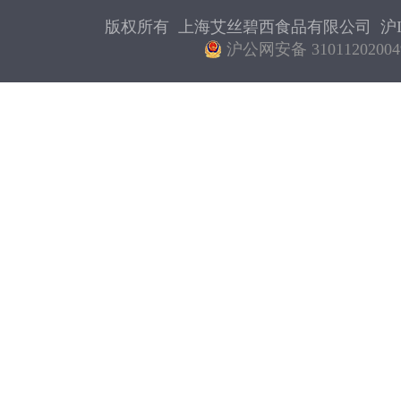
版权所有 上海艾丝碧西食品有限公司
沪I
沪公网安备 31011202004