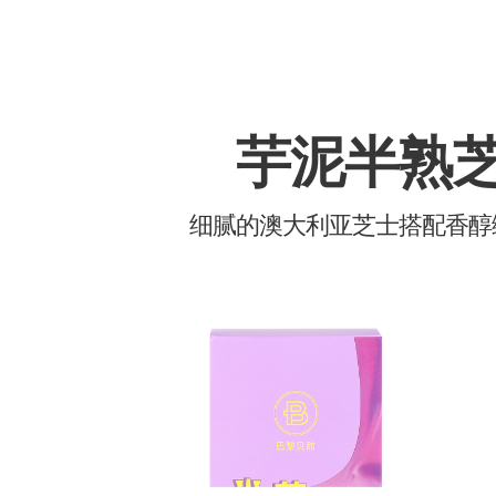
芋泥半熟
细腻的澳大利亚芝士搭配香醇