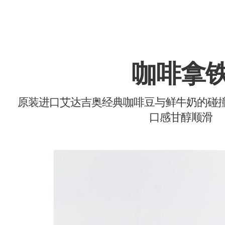
咖啡拿
原装进口艾达吉奥经典咖啡豆与鲜牛奶的碰
口感甘醇顺滑