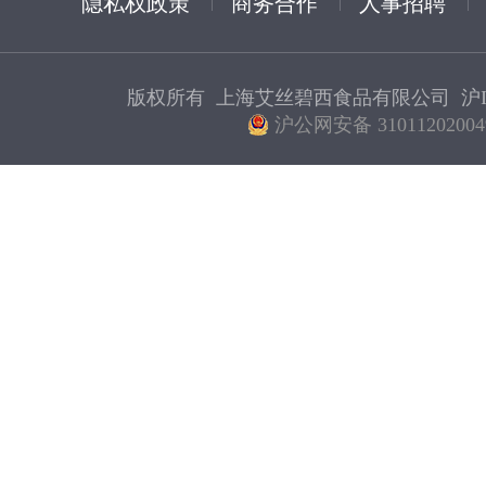
隐私权政策
商务合作
人事招聘
版权所有 上海艾丝碧西食品有限公司
沪I
沪公网安备 31011202004