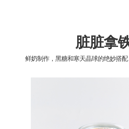
脏脏拿
鲜奶制作，黑糖和寒天晶球的绝妙搭配