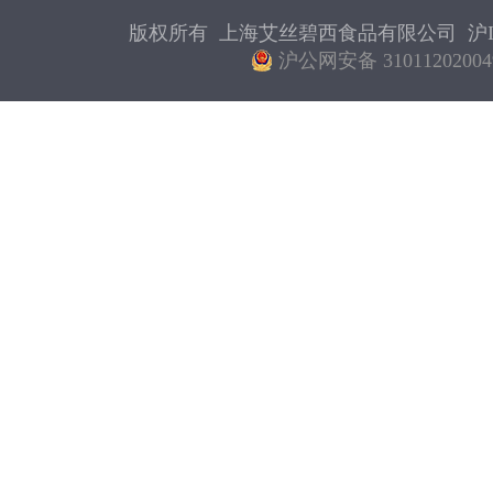
版权所有 上海艾丝碧西食品有限公司
沪I
沪公网安备 31011202004