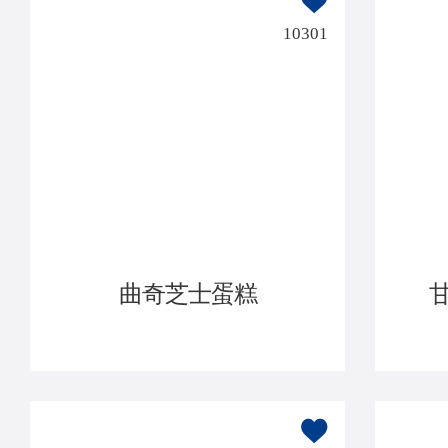
10301
曲奇芝士蛋糕