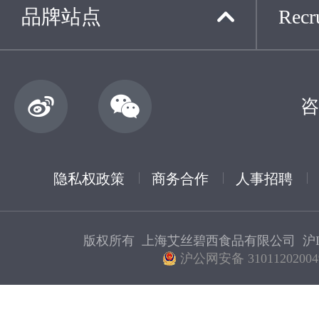
品牌站点
Recru
咨
隐私权政策
商务合作
人事招聘
版权所有 上海艾丝碧西食品有限公司
沪I
沪公网安备 31011202004