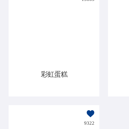
彩虹蛋糕
9322