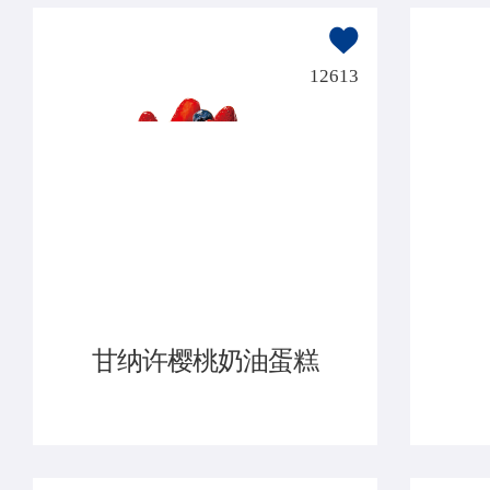
12613
甘纳许樱桃奶油蛋糕