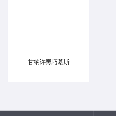
甘纳许黑巧慕斯