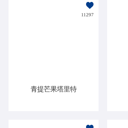
11297
青提芒果塔里特