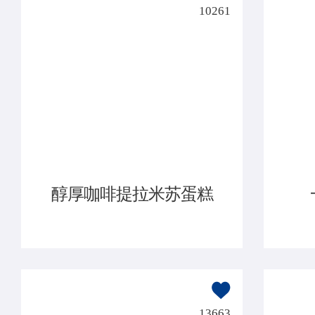
10261
醇厚咖啡提拉米苏蛋糕
13663