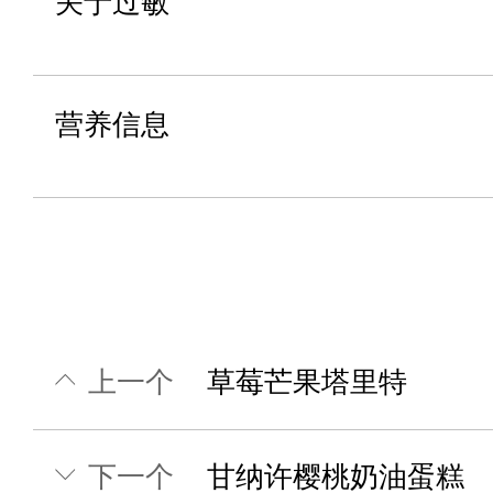
关于过敏
营养信息
上一个
草莓芒果塔里特
下一个
甘纳许樱桃奶油蛋糕