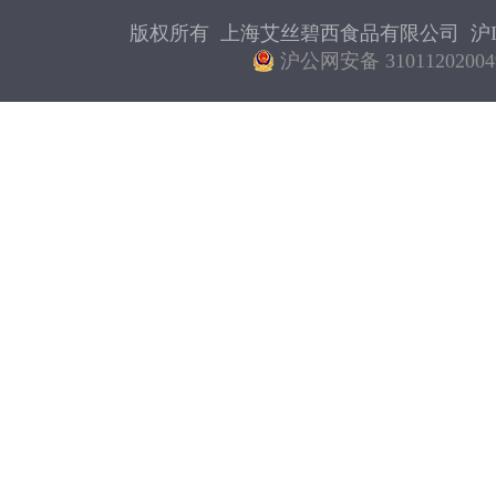
版权所有 上海艾丝碧西食品有限公司
沪I
沪公网安备 31011202004