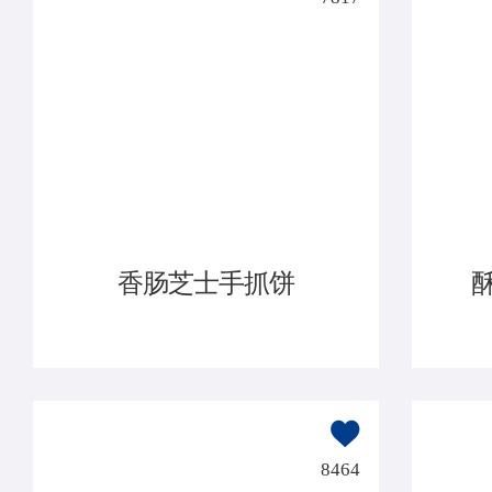
香肠芝士手抓饼
8464