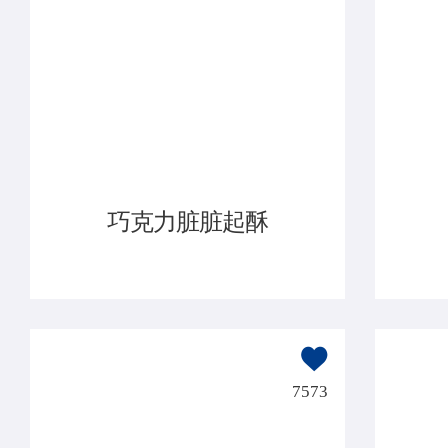
巧克力脏脏起酥
7573