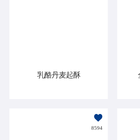
乳酪丹麦起酥
8594