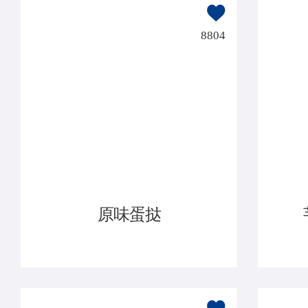
8804
原味蛋挞