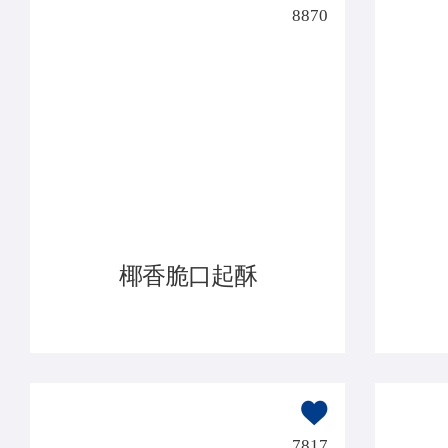
8870
椰香脆口起酥
7817