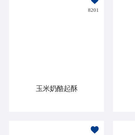
8201
玉米奶酪起酥