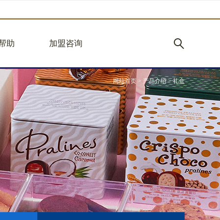
帮助
加盟咨询
网站首页
>
产品介绍
>
礼盒
购
加盟优势
见
立即加盟
心
规