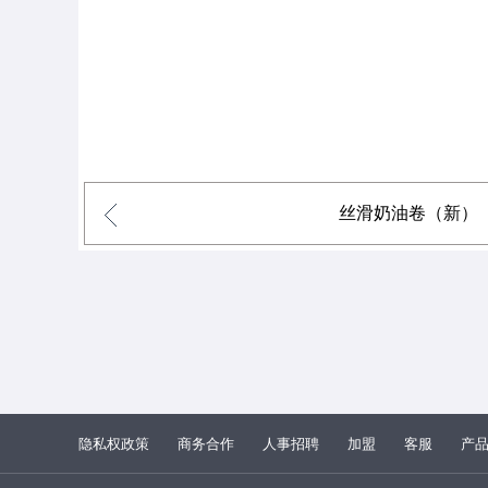
丝滑奶油卷（新）
隐私权政策
商务合作
人事招聘
加盟
客服
产