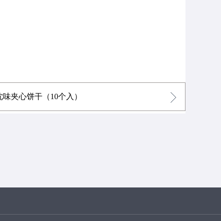
沈味夹心饼干（10个入）